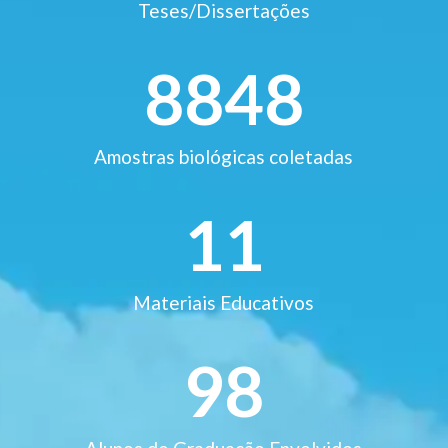
Teses/Dissertações
8848
Amostras biológicas coletadas
11
Materiais Educativos
98