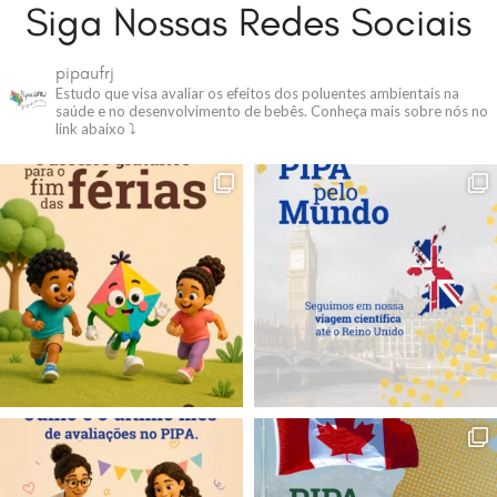
Siga Nossas Redes Sociais
pipaufrj
Estudo que visa avaliar os efeitos dos poluentes ambientais na
saúde e no desenvolvimento de bebês.
Conheça mais sobre nós no
link abaixo ⤵️