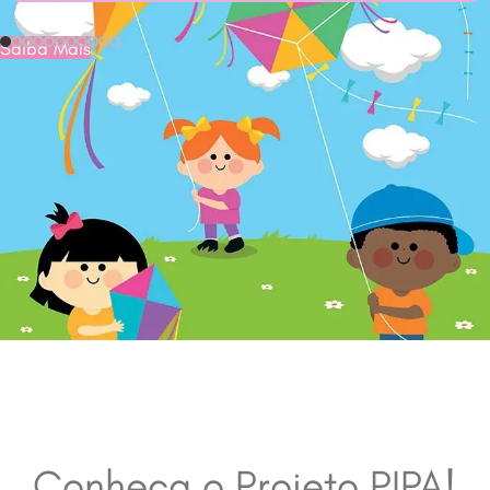
Saiba Mais
Conheça o Projeto PIPA!