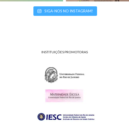
SIGA-NOS NO INSTAGRAM!
INSTITUIÇÕES PROMOTORAS