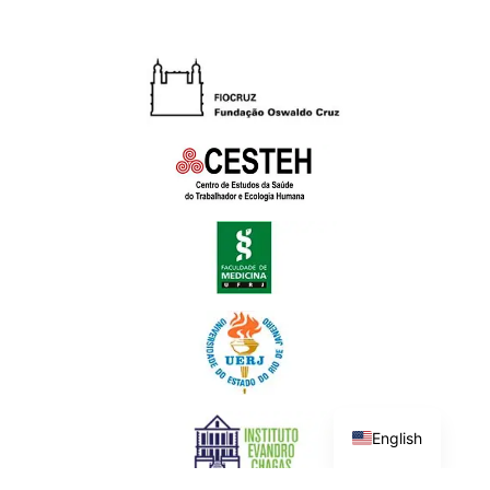
English