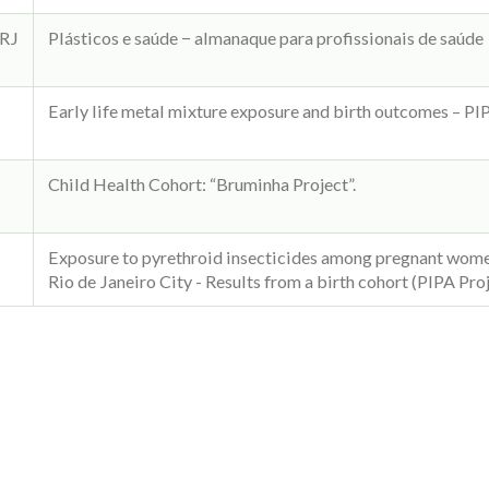
FRJ
Plásticos e saúde − almanaque para profissionais de saúde
Early life metal mixture exposure and birth outcomes – PIP
Child Health Cohort: “Bruminha Project”.
Exposure to pyrethroid insecticides among pregnant women
Rio de Janeiro City - Results from a birth cohort (PIPA Proj