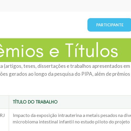
PARTICIPANTE
êmios e Títulos
ca (artigos, teses, dissertações e trabalhos apresentados e
ções gerados ao longo da pesquisa do PIPA, além de prêmios 
TÍTULO DO TRABALHO
FRJ
Impacto da exposição intrauterina a metais pesados na div
microbioma intestinal infantil no estudo piloto do projeto