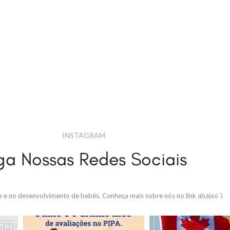
INSTAGRAM
ga Nossas Redes Sociais
de e no desenvolvimento de bebês.
Conheça mais sobre nós no link abaixo ⤵️