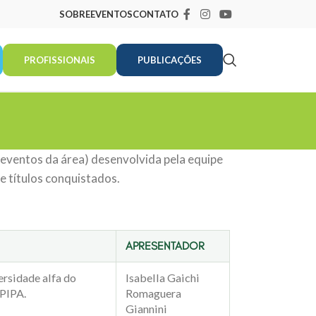
SOBRE
EVENTOS
CONTATO
PROFISSIONAIS
PUBLICAÇÕES
m eventos da área) desenvolvida pela equipe
e títulos conquistados.
APRESENTADOR
ersidade alfa do
Isabella Gaichi
 PIPA.
Romaguera
Giannini