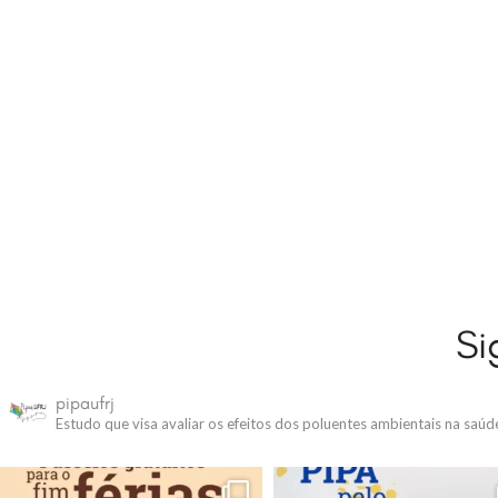
Si
pipaufrj
Estudo que visa avaliar os efeitos dos poluentes ambientais na saú