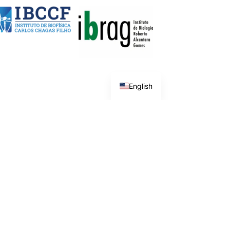
English