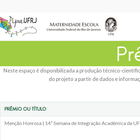
Pr
Neste espaço é disponibilizada a produção técnico-científi
do projeto a partir de dados e informa
PRÊMIO OU TÍTULO
Menção Honrosa | 14ª Semana de Integração Acadêmica da U