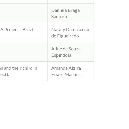
Daniela Braga
Santoro
A Project - Brazil
Nataly Damasceno
de Figueiredo
Aline de Souza
Espíndola.
 and their child in
Amanda Alzira
ect).
Friaes Martins.