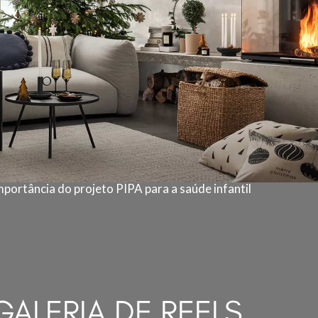
mportância do projeto PIPA para a saúde infantil
GALERIA DE REELS