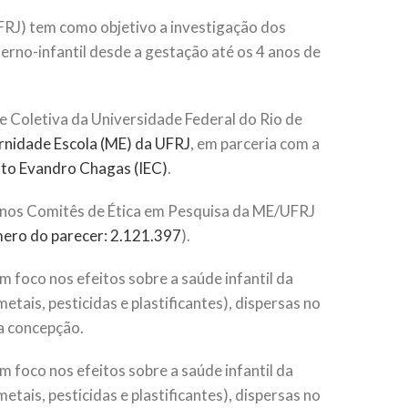
FRJ) tem como objetivo a investigação dos
erno-infantil desde a gestação até os 4 anos de
e Coletiva da Universidade Federal do Rio de
nidade Escola (ME) da UFRJ
, em parceria com a
uto Evandro Chagas (IEC)
.
o nos Comitês de Ética em Pesquisa da ME/UFRJ
ero do parecer: 2.121.397
).
foco nos efeitos sobre a saúde infantil da
tais, pesticidas e plastificantes), dispersas no
a concepção.
foco nos efeitos sobre a saúde infantil da
tais, pesticidas e plastificantes), dispersas no