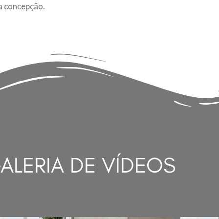
a concepção.
ALERIA DE VÍDEOS