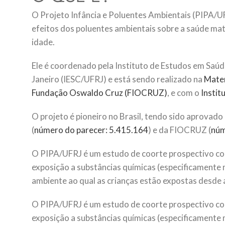
O Projeto Infância e Poluentes Ambientais (PIPA/U
efeitos dos poluentes ambientais sobre a saúde mat
idade.
Ele é coordenado pela Instituto de Estudos em Saúd
Janeiro (IESC/UFRJ) e está sendo realizado na
Mater
Fundação Oswaldo Cruz (FIOCRUZ)
, e com o
Instit
O projeto é pioneiro no Brasil, tendo sido aprovad
(
número do parecer: 5.415.164
) e da FIOCRUZ (
núm
O PIPA/UFRJ é um estudo de coorte prospectivo com 
exposição a substâncias químicas (especificamente me
ambiente ao qual as crianças estão expostas desde 
O PIPA/UFRJ é um estudo de coorte prospectivo com 
exposição a substâncias químicas (especificamente me