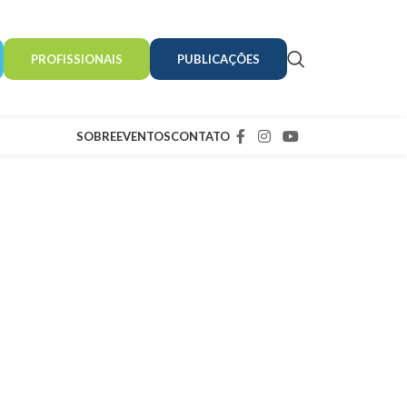
PROFISSIONAIS
PUBLICAÇÕES
SOBRE
EVENTOS
CONTATO