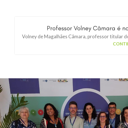
Professor Volney Câmara é n
Volney de Magalhães Câmara, professor titular do
CONTI