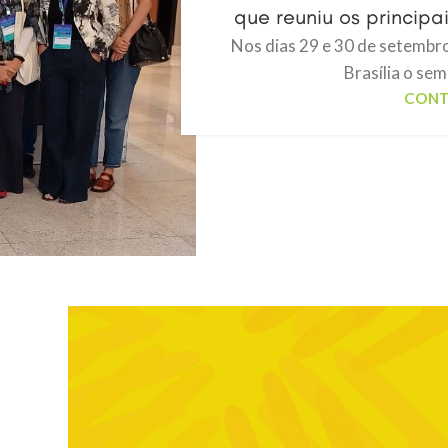
que reuniu os principa
Nos dias 29 e 30 de setembro
Brasília o sem
CONT