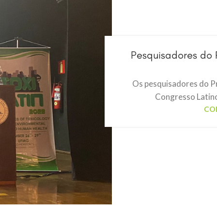
Pesquisadores do P
Os pesquisadores do Pr
Congresso Latino
CO