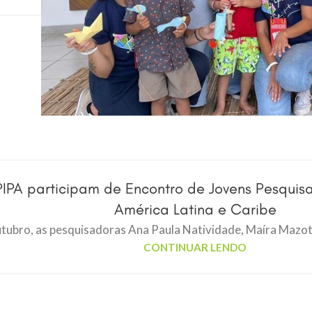
PIPA participam de Encontro de Jovens Pesqui
América Latina e Caribe
utubro, as pesquisadoras Ana Paula Natividade, Maíra Mazoto
CONTINUAR LENDO