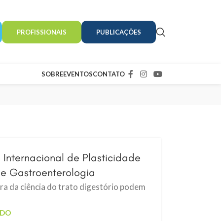
PROFISSIONAIS
PUBLICAÇÕES
SOBRE
EVENTOS
CONTATO
 Internacional de Plasticidade
 de Gastroenterologia
ra da ciência do trato digestório podem
NDO