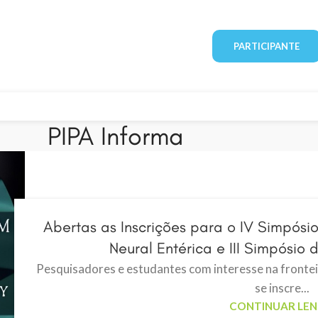
PARTICIPANTE
PIPA Informa
Abertas as Inscrições para o IV Simpósio
Neural Entérica e III Simpósio
Pesquisadores e estudantes com interesse na frontei
se inscre...
CONTINUAR LE