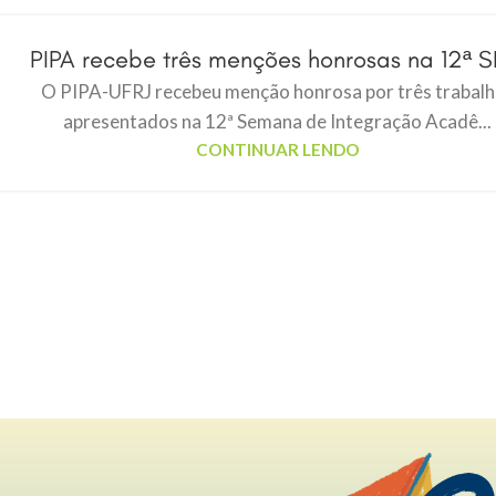
PIPA recebe três menções honrosas na 12ª S
O PIPA-UFRJ recebeu menção honrosa por três trabal
apresentados na 12ª Semana de Integração Acadê...
CONTINUAR LENDO