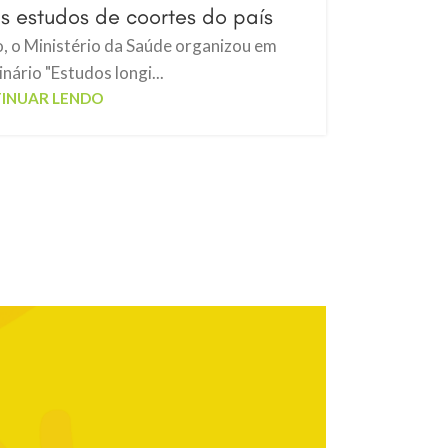
is estudos de coortes do país
, o Ministério da Saúde organizou em
inário "Estudos longi...
INUAR LENDO