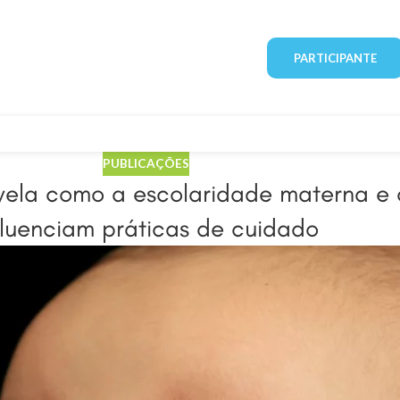
PARTICIPANTE
PUBLICAÇÕES
evela como a escolaridade materna e
fluenciam práticas de cuidado