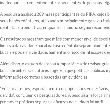
inadequadas, frequentemente provenientes de pessoas leig
A pesquisa analisou 289 mães participantes do PIPA, cujos 
seus bebês edêntulos, utilizando principalmente gaze ou fr
dentistas ou pediatras, enquanto a maioria seguiu recomen
Os resultados mostram que mães com menor nível de escola
limpeza da cavidade bucal na fase edêntula seja amplamente
bucais e pode, na verdade, aumentar o risco de infecções d
Além disso, o estudo destacou a importância de revisar gui
bucal de bebês. Os autores sugerem que políticas públicas
informações corretas e baseadas em evidências.
“Educar as mães, especialmente em populações vulneráveis, 
de vida”, concluem os pesquisadores. A pesquisa reforça a ne
promover práticas seguras e eficazes no cuidado infantil.