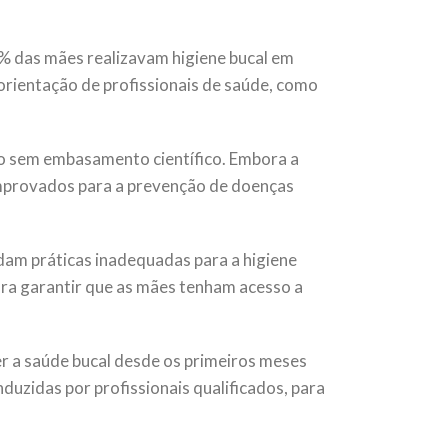
7% das mães realizavam higiene bucal em
orientação de profissionais de saúde, como
o sem embasamento científico. Embora a
comprovados para a prevenção de doenças
dam práticas inadequadas para a higiene
ra garantir que as mães tenham acesso a
er a saúde bucal desde os primeiros meses
duzidas por profissionais qualificados, para