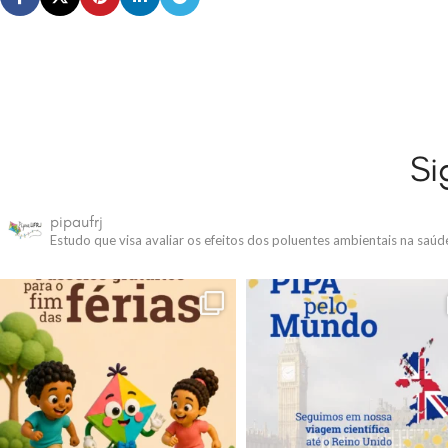
Si
pipaufrj
Estudo que visa avaliar os efeitos dos poluentes ambientais na saú