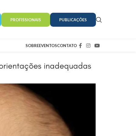
PROFISSIONAIS
PUBLICAÇÕES
SOBRE
EVENTOS
CONTATO
 orientações inadequadas