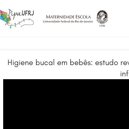
Higiene bucal em bebês: estudo r
in