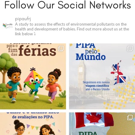
Follow Our Social Networks
pipaufrj
A study to assess the effects of environmental pollutants on the
health and development of babies.
Find out more about us at the
link below ⤵️