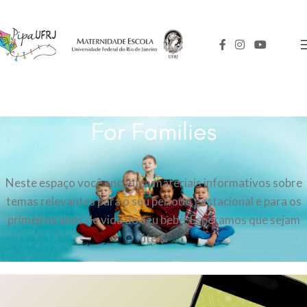
For Families
Neste espaço você encontra materiais informativos sobre
temas relevantes para o seu período gestacional e para os
primeiros anos de vida do seu bebê. Esperamos que sejam
úteis.